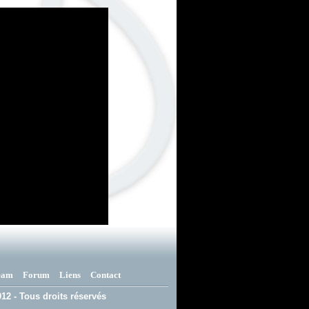
eam
Forum
Liens
Contact
12 - Tous droits réservés