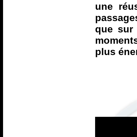
une réus
passage
que su
moments 
plus éne