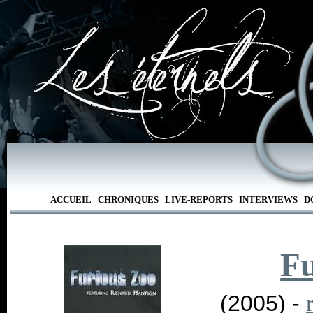
ACCUEIL
CHRONIQUES
LIVE-REPORTS
INTERVIEWS
D
Fu
(2005) -