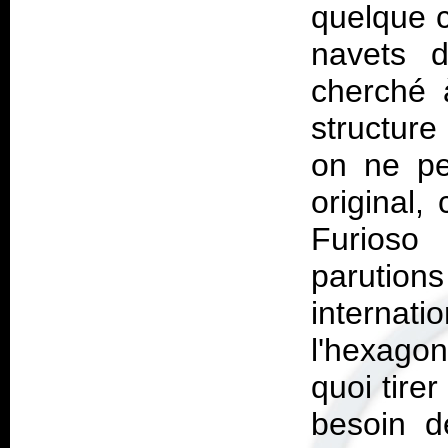
quelque c
navets d
cherché 
structure
on ne pe
original,
Furioso 
parution
internat
l'hexagon
quoi tire
besoin d