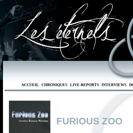
ACCUEIL
CHRONIQUES
LIVE-REPORTS
INTERVIEWS
D
FURIOUS ZOO