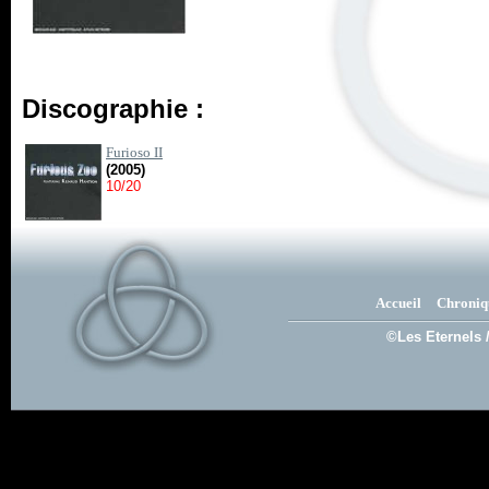
Discographie :
Furioso II
(2005)
10/20
Accueil
Chroniq
©Les Eternels 