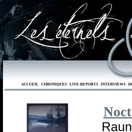
ACCUEIL
CHRONIQUES
LIVE-REPORTS
INTERVIEWS
D
Noct
Raun