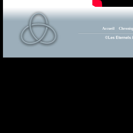
Accueil
Chroniq
©Les Eternels 