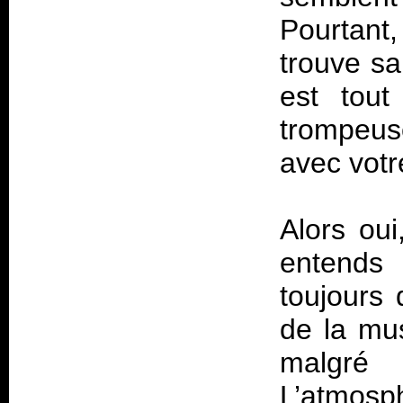
Pourtant
trouve sa
est tout
trompeus
avec votr
Alors oui
entend
toujours
de la mu
malgré 
L’atmosph