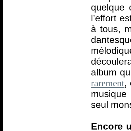
quelque c
l’effort e
à tous, m
dantesqu
mélodiqu
découler
album qu
,
rarement
musique n
seul mon
Encore u