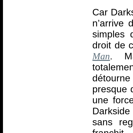
Car Darks
n’arrive 
simples 
droit de 
. Ma
Man
totalemen
détourne
presque d
une force
Darkside
sans reg