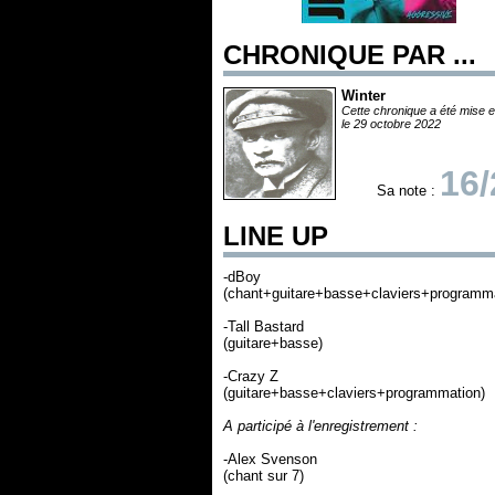
CHRONIQUE PAR ...
Winter
Cette chronique a été mise e
le 29 octobre 2022
16/
Sa note :
LINE UP
-dBoy
(chant+guitare+basse+claviers+programma
-Tall Bastard
(guitare+basse)
-Crazy Z
(guitare+basse+claviers+programmation)
A participé à l'enregistrement :
-Alex Svenson
(chant sur 7)