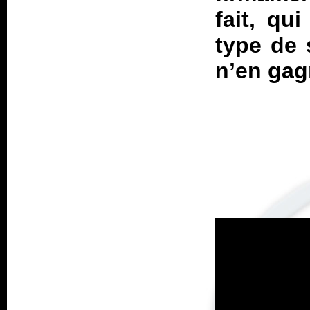
fait, qu
type de s
n’en gag