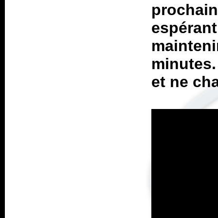
prochai
espéra
mainteni
minutes.
et ne cha