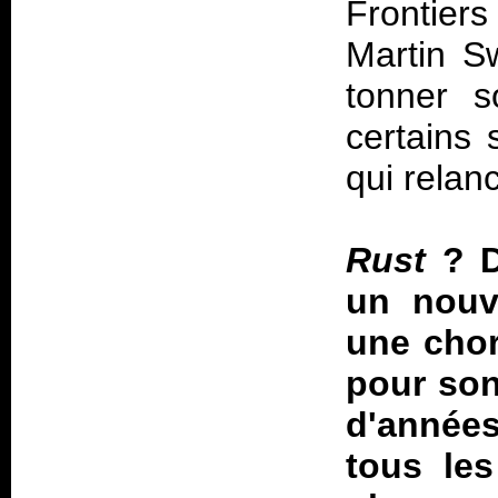
Frontier
Martin Sw
tonner s
certains 
qui relanc
Rust
? D
un nouv
une chor
pour son
d'année
tous les