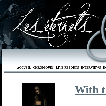
ACCUEIL
CHRONIQUES
LIVE-REPORTS
INTERVIEWS
D
With 