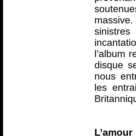
soutenu
massive
sinistr
incantat
l’album re
disque se
nous ent
les entra
Britanniq
L’amour