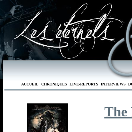
ACCUEIL
CHRONIQUES
LIVE-REPORTS
INTERVIEWS
D
The