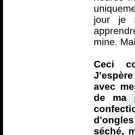
uniquemen
jour je 
apprendr
mine. Mai
Ceci co
J'espère 
avec mes
de ma p
confecti
d'ongl
séché, m