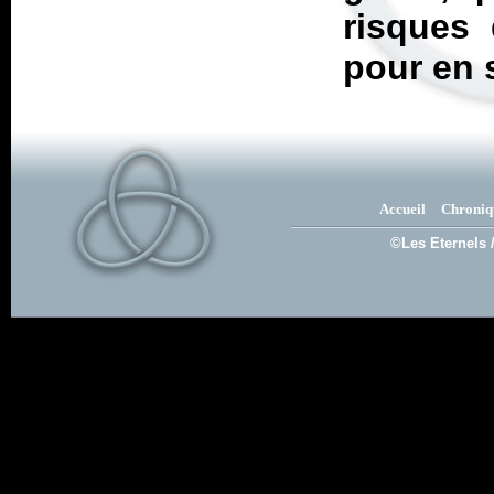
risques 
pour en s
Accueil
Chroniq
©Les Eternels 