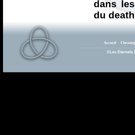
dans les
du death
Accueil
Chroniq
©Les Eternels 