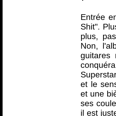
Entrée e
Shit". Plu
plus, pas
Non, l'a
guitares 
conquéra
Superstar
et le sen
et une bi
ses coule
il est ju