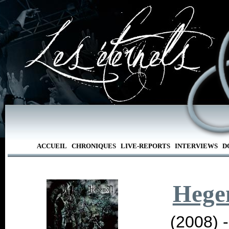
ACCUEIL
CHRONIQUES
LIVE-REPORTS
INTERVIEWS
D
Hege
(2008) 