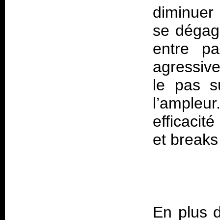
diminuer 
se dégag
entre pa
agressive
le pas s
l’ampleu
efficacit
En plus d