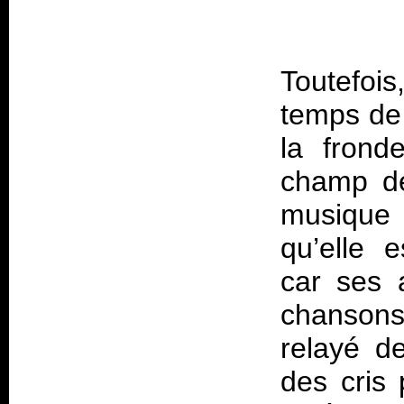
Toutefois
temps de 
la fronde
champ de
musique
qu’elle e
car ses 
chanson
relayé d
des cris 