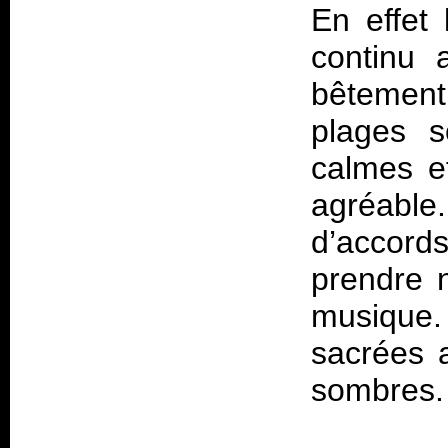
En effet
continu 
bêtemen
plages s
calmes et
agréable
d’accord
prendre 
musique
sacrées 