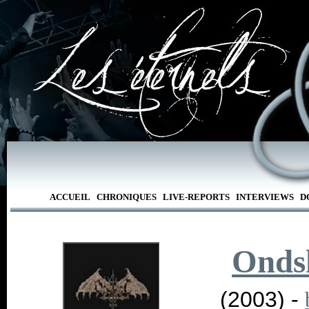
ACCUEIL
CHRONIQUES
LIVE-REPORTS
INTERVIEWS
D
Onds
(2003) -