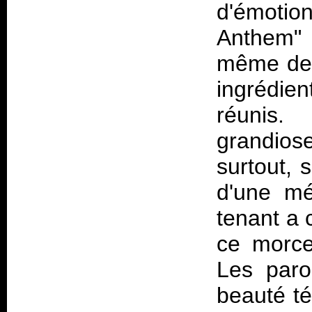
d'émotio
Anthem"
même de 
ingrédien
réunis.
grandiose
surtout, 
d'une mé
tenant a 
ce morce
Les paro
beauté té