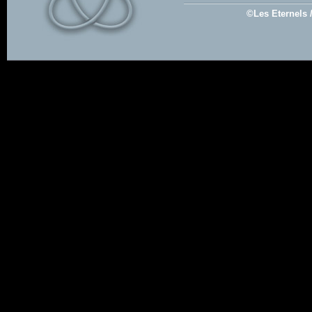
©Les Eternels 