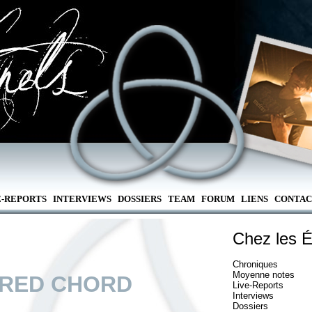
E-REPORTS
INTERVIEWS
DOSSIERS
TEAM
FORUM
LIENS
CONTAC
Chez les É
Chroniques
Moyenne notes
 RED CHORD
Live-Reports
Interviews
Dossiers