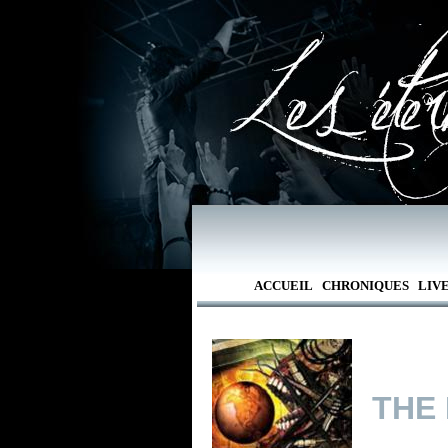
ACCUEIL
CHRONIQUES
LIV
THE