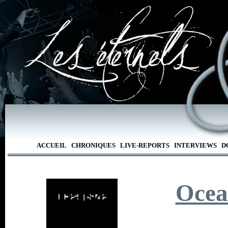
ACCUEIL
CHRONIQUES
LIVE-REPORTS
INTERVIEWS
D
Ocea