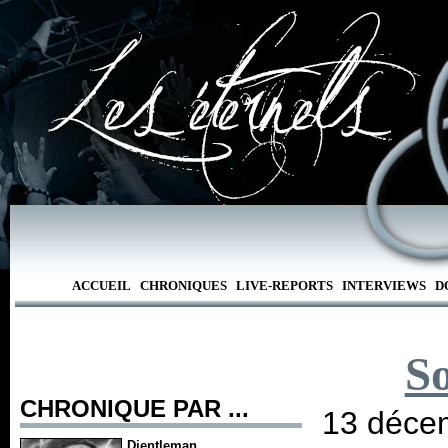
ACCUEIL
CHRONIQUES
LIVE-REPORTS
INTERVIEWS
D
S
CHRONIQUE PAR ...
13 décem
Djentleman