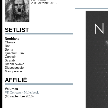
le 03 octobre 2015
SETLIST
Northlane
Obelisk
Rot
Soma
Quantum Flux
Genesis
Scarab
Dream Awake
Dispossession
Masquerade
AFFILIÉ
Volumes
VK Concerts - Molenbeek
(10 septembre 2016)