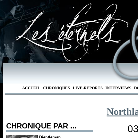
ACCUEIL
CHRONIQUES
LIVE-REPORTS
INTERVIEWS
D
Northl
CHRONIQUE PAR ...
03
Djentleman