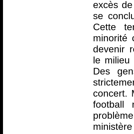
excès de 
se concl
Cette t
minorité
devenir 
le milieu
Des gens
strictem
concert. 
football
problèm
ministère 