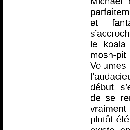
Michael 
parfaitem
et fant
s’accroch
le koala
mosh-pit
Volumes 
l’audacie
début, s’
de se re
vraiment
plutôt été