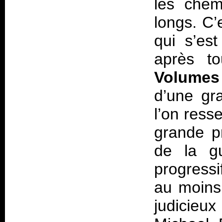
les chem
longs. C’
qui s’es
après to
Volumes
d’une gr
l’on ress
grande p
de la gu
progressi
au moins 
judicieu