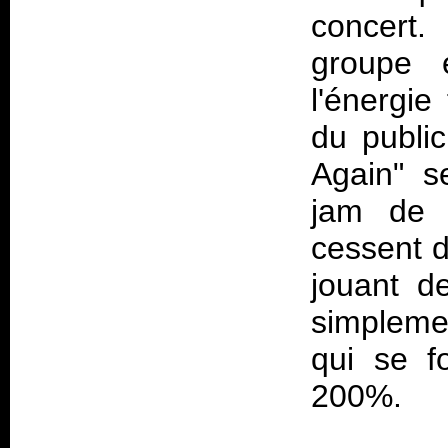
concert.
groupe 
l'énergie
du public
Again" s
jam de 
cessent d
jouant d
simpleme
qui se f
200%.