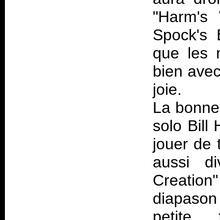
"Harm's
Spock's 
que les 
bien avec
joie.
La bonne
solo Bill
jouer de 
aussi di
Creation"
diapason
petite 