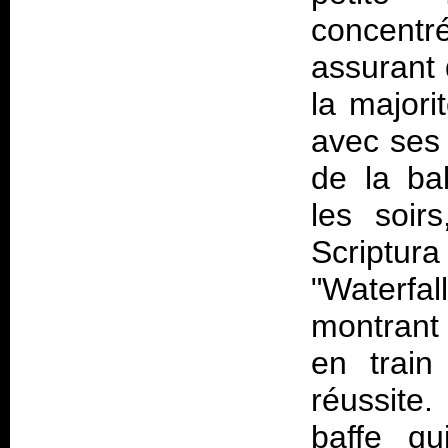
concentré
assurant
la majori
avec ses 
de la ba
les soirs
Scriptura
"Waterfa
montrant
en train
réussite.
baffe qu