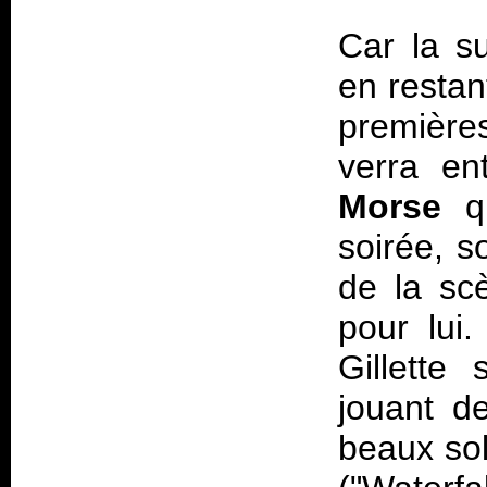
Car la s
en restan
premières
verra en
Morse
qu
soirée, s
de la scè
pour lui.
Gillette
jouant de
beaux sol