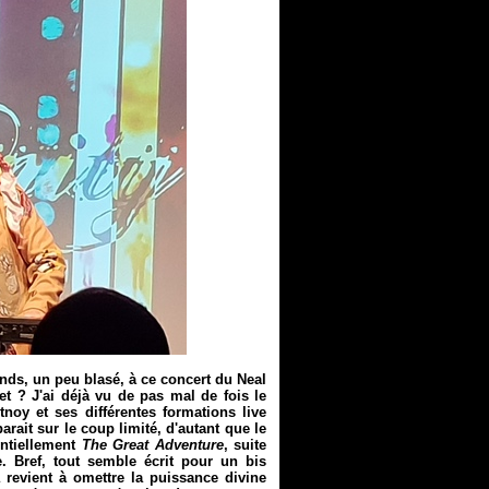
nds, un peu blasé, à ce concert du Neal
t ? J'ai déjà vu de pas mal de fois le
oy et ses différentes formations live
arait sur le coup limité, d'autant que le
entiellement
The Great Adventure
, suite
. Bref, tout semble écrit pour un bis
a revient à omettre la puissance divine