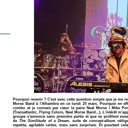
Pourquoi revenir ? C'est avec cette question simple que je me re
Morse Band à l'Alhambra en ce lundi 25 mars. Pourquoi en effe
combo et je connais par cœur la paire Neal Morse / Mike Portn
(Transatlantic, Flying Colors, Neal Morse Band...). L'intérêt m'app
groupe s'annonce sans première partie et que se profilent ess
de
The Similitude of a Dream
, suite de concept-album oblige
repetita, agréable certes, mais sans surprises. Et pourtant cel