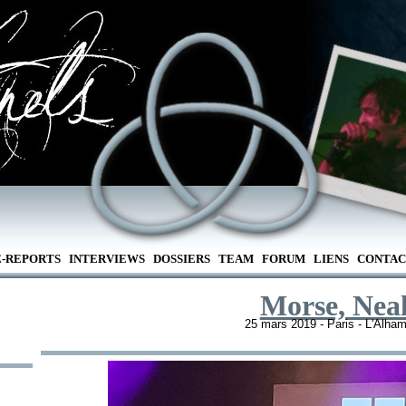
E-REPORTS
INTERVIEWS
DOSSIERS
TEAM
FORUM
LIENS
CONTAC
Morse, Nea
25 mars 2019 - Paris - L'Alha