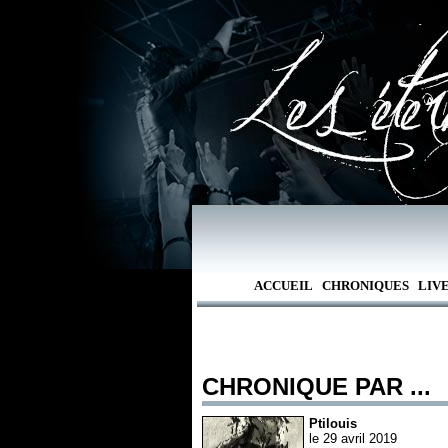
ACCUEIL
CHRONIQUES
LIV
CHRONIQUE PAR ...
Ptilouis
le 29 avril 2019