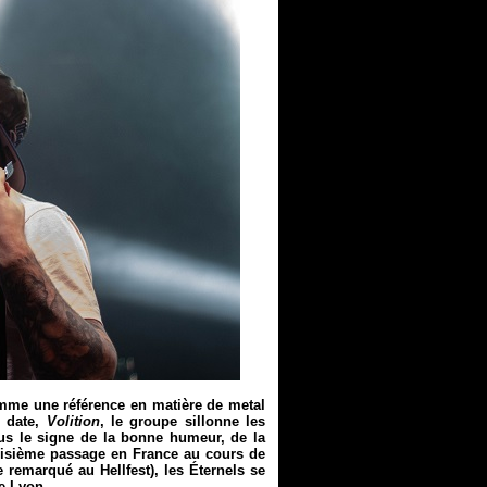
mme une référence en matière de metal
n date,
Volition
, le groupe sillonne les
us le signe de la bonne humeur, de la
roisième passage en France au cours de
 remarqué au Hellfest), les Éternels se
e Lyon.