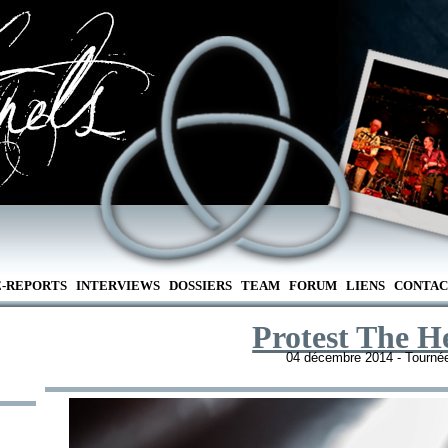
E-REPORTS
INTERVIEWS
DOSSIERS
TEAM
FORUM
LIENS
CONTAC
Protest The H
04 décembre 2014 - Tourné