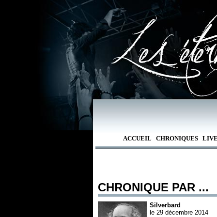
ACCUEIL
CHRONIQUES
LIV
CHRONIQUE PAR ...
Silverbard
le 29 décembre 2014