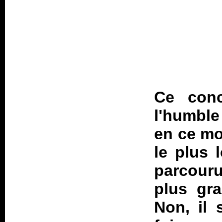
Ce conc
l'humble
en ce mo
le plus 
parcouru
plus gr
Non, il 