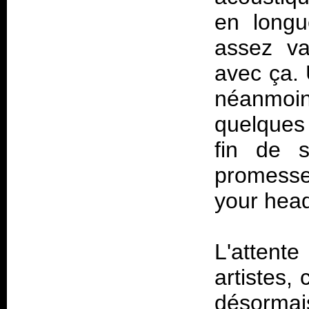
en longu
assez va
avec ça. 
néanmoins
quelques
fin de s
promesse
your head
L'attent
artistes, 
désormais