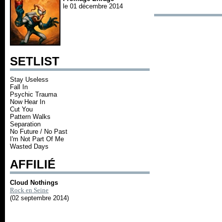
le 01 décembre 2014
SETLIST
Stay Useless
Fall In
Psychic Trauma
Now Hear In
Cut You
Pattern Walks
Separation
No Future / No Past
I'm Not Part Of Me
Wasted Days
AFFILIÉ
Cloud Nothings
Rock en Seine
(02 septembre 2014)