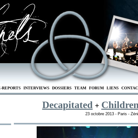
E-REPORTS
INTERVIEWS
DOSSIERS
TEAM
FORUM
LIENS
CONTAC
Decapitated
Childre
+
23 octobre 2013 - Paris - Zén