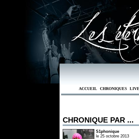
ACCUEIL
CHRONIQUES
LIV
CHRONIQUE PAR ...
S1phonique
le 25 octobre 2013