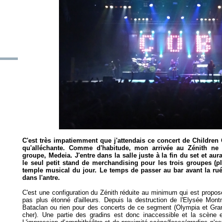
C'est très impatiemment que j'attendais ce concert de Children
qu'alléchante. Comme d'habitude, mon arrivée au Zénith ne
groupe, Medeia. J'entre dans la salle juste à la fin du set et au
le seul petit stand de merchandising pour les trois groupes (pl
temple musical du jour. Le temps de passer au bar avant la rué
dans l'antre.
C'est une configuration du Zénith réduite au minimum qui est proposé
pas plus étonné d'ailleurs. Depuis la destruction de l'Elysée Mont
Bataclan ou rien pour des concerts de ce segment (Olympia et Grand
cher). Une partie des gradins est donc inaccessible et la scèn