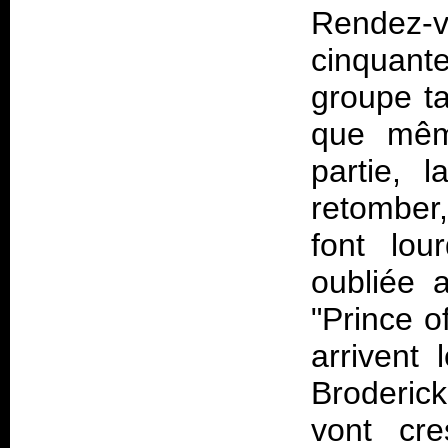
Rendez-
cinquante
groupe ta
que mêm
partie, 
retomber
font lou
oubliée a
"Prince o
arrivent 
Broderick
vont cre