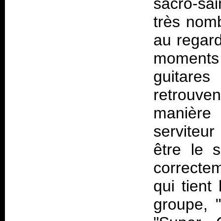
sacro-s
très nomb
au regard
moments 
guitares
retrouve
manière
serviteur
être le 
correctem
qui tient
groupe, 