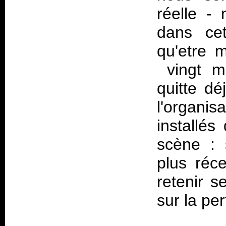
réelle -
dans cet
qu'etre 
vingt mi
quitte dé
l'organis
installé
scène : 
plus réce
retenir s
sur la pe