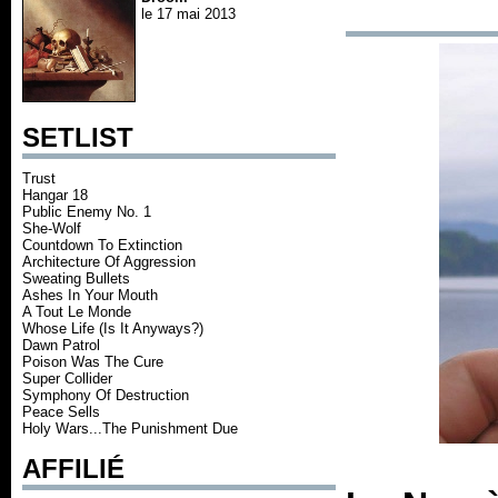
le 17 mai 2013
SETLIST
Trust
Hangar 18
Public Enemy No. 1
She-Wolf
Countdown To Extinction
Architecture Of Aggression
Sweating Bullets
Ashes In Your Mouth
A Tout Le Monde
Whose Life (Is It Anyways?)
Dawn Patrol
Poison Was The Cure
Super Collider
Symphony Of Destruction
Peace Sells
Holy Wars...The Punishment Due
AFFILIÉ