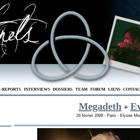
E-REPORTS
INTERVIEWS
DOSSIERS
TEAM
FORUM
LIENS
CONTAC
Megadeth
Ev
+
26 février 2008 - Paris - Elysée Mo