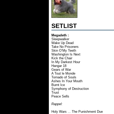
SETLIST
Megadeth :
Sleepwalker
Wake Up Dead
Take No Prisoners
Skin O’My Teeth
Washington Is Next
Kick the Chair
In My Darkest Hour
Hangar 18
Gears of War
A Tout le Monde
Tornado of Souls
Ashes In Your Mouth
Burnt Ice
Symphony of Destruction
Trust
Peace Sells
Rappel:
Holy Wars ... The Punishment Due