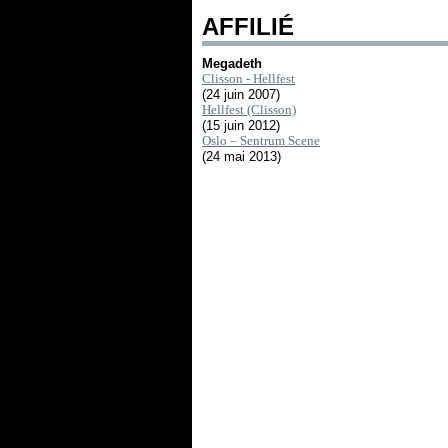
AFFILIÉ
Megadeth
Clisson - Hellfest
(24 juin 2007)
Hellfest (Clisson)
(15 juin 2012)
Oslo – Sentrum Scene
(24 mai 2013)