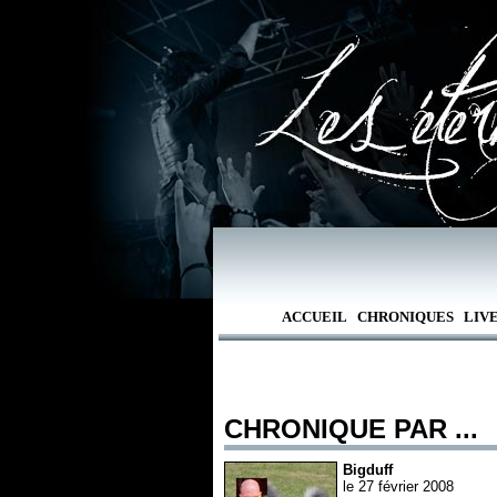
ACCUEIL
CHRONIQUES
LIV
CHRONIQUE PAR ...
Bigduff
le 27 février 2008