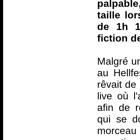
palpable
taille lo
de 1h 1
fiction d
Malgré un
au Hellf
rêvait de
live où l
afin de 
qui se d
morceau