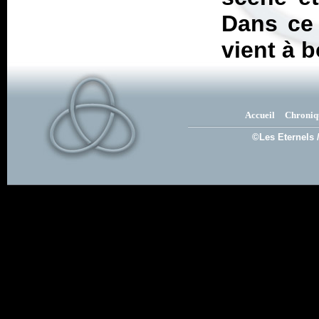
Dans ce 
vient à 
Accueil
Chroniq
©Les Eternels 