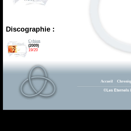
Discographie :
Cybion
(2009)
19/20
Accueil
Chroniq
©Les Eternels 