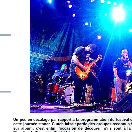
Un peu en décalage par rapport à la programmation du festival 
cette journée stoner, Clutch faisait partie des groupes reconnus
sur album, c’est enfin l’occasion de découvrir s’ils sont à la