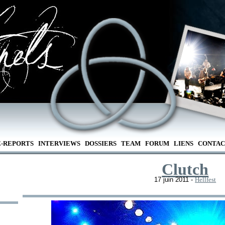
E-REPORTS
INTERVIEWS
DOSSIERS
TEAM
FORUM
LIENS
CONTAC
Clutch
17 juin 2011 -
Hellfest