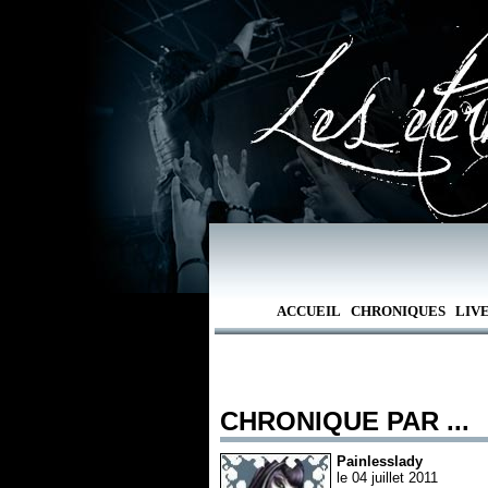
ACCUEIL
CHRONIQUES
LIV
CHRONIQUE PAR ...
Painlesslady
le 04 juillet 2011