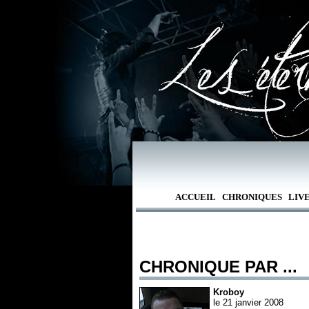
ACCUEIL
CHRONIQUES
LIV
CHRONIQUE PAR ...
Kroboy
le 21 janvier 2008