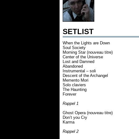
SETLIST
When the Lights are Down
Soul Society
Morning Star (nouveau titre)
Center of the Universe
Lost and Damned
Abandoned
Instrumental – soli
Descent of the Archangel
Memento Mori
Solo claviers
The Haunting
Forever
Rappel 1
Ghost Opera (nouveau titre)
Don’t you Cry
Karma
Rappel 2