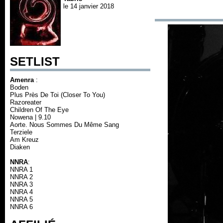
le 14 janvier 2018
SETLIST
Amenra
:
Boden
Plus Près De Toi (Closer To You)
Razoreater
Children Of The Eye
Nowena | 9.10
Aorte. Nous Sommes Du Même Sang
Terziele
Am Kreuz
Diaken
NNRA
:
NNRA 1
NNRA 2
NNRA 3
NNRA 4
NNRA 5
NNRA 6