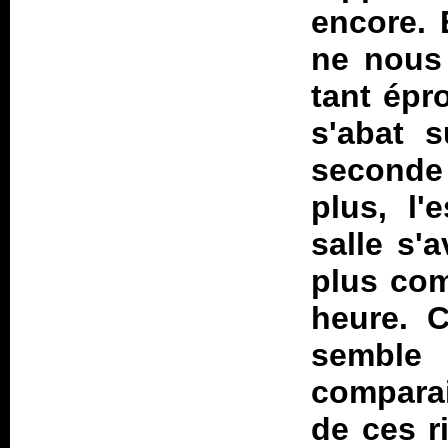
encore. 
ne nous
tant épr
s'abat s
seconde 
plus, l'
salle s'
plus com
heure. C
semble
comparai
de ces r