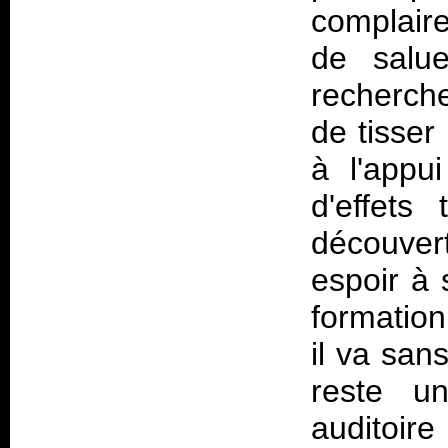
complaire
de saluer
recherche
de tisser
à l'appu
d'effets
découver
espoir à 
formatio
il va san
reste u
auditoir