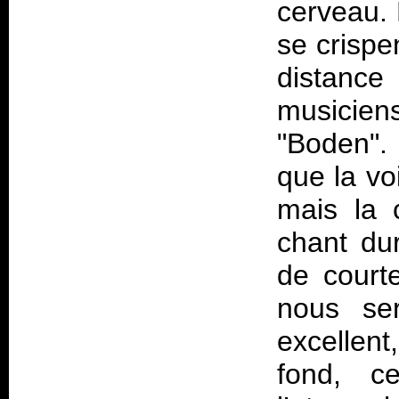
cerveau. 
se crispe
distance
musicien
"Boden". 
que la vo
mais la 
chant du
de courte
nous ser
excellent
fond, c