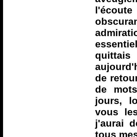
l'écoute
obscur
admirati
essentiel
quittais
aujourd'
de retou
de mots
jours, l
vous les
j'aurai 
tous mes 