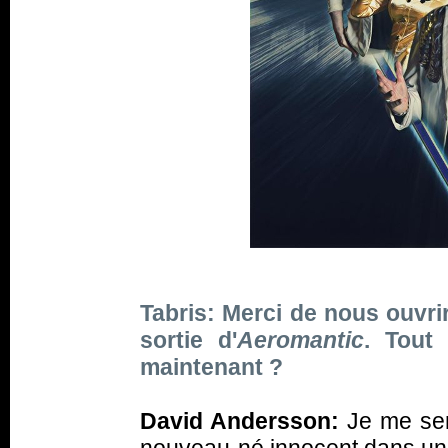
Tabris: Merci de nous ouvrir
sortie d'
Aeromantic
. Tout
maintenant ?
David Andersson:
Je me sen