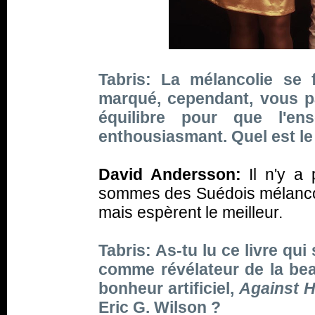
Tabris: La mélancolie se
marqué, cependant, vous p
équilibre pour que l'ens
enthousiasmant. Quel est le
David Andersson:
Il n'y a 
sommes des Suédois mélancoli
mais espèrent le meilleur.
Tabris: As-tu lu ce livre qui
comme révélateur de la be
bonheur artificiel,
Against H
Eric G. Wilson ?