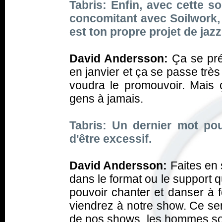
Tabris: Enfin, avec cette sor
concomitant avec Soilwork, 
est ton propre projet de jazz
David Andersson:
Ça se pré
en janvier et ça se passe très 
voudra le promouvoir. Mais ç
gens à jamais.
Tabris: Un dernier mot pou
d'être excessif.
David Andersson:
Faites en 
dans le format ou le support q
pouvoir chanter et danser à
viendrez à notre show. Ce sera
de nos shows, les hommes son