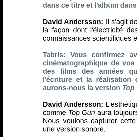
dans ce titre et l'album da
David Andersson:
Il s'agit 
la façon dont l'électricité 
connaissances scientifiques e
Tabris: Vous confirmez a
cinématographique de vos 
des films des années quat
l'écriture et la réalisatio
aurons-nous la version
Top
David Andersson:
L'esthétiq
comme
Top Gun
aura toujour
Nous voulons capturer cett
une version sonore.