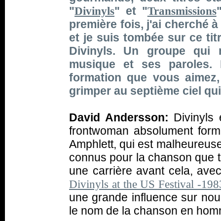
"
" et "
Divinyls
Transmissions
première fois, j'ai cherché 
et je suis tombée sur ce titr
Divinyls. Un groupe qui 
musique et ses paroles. 
formation que vous aimez, 
grimper au septième ciel qui 
David Andersson:
Divinyls 
frontwoman absolument form
Amphlett, qui est malheureuse
connus pour la chanson que tu
une carrière avant cela, ave
Divinyls at the US Festival -198
une grande influence sur nou
le nom de la chanson en hom