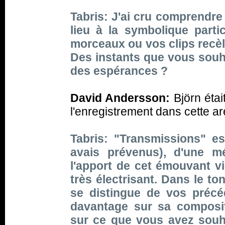
Tabris: J'ai cru comprendre 
lieu à la symbolique parti
morceaux ou vos clips recè
Des instants que vous souh
des espérances ?
David Andersson:
Björn étai
l'enregistrement dans cette ar
Tabris: "Transmissions" es
avais prévenus), d'une mé
l'apport de cet émouvant vi
très électrisant. Dans le ton
se distingue de vos précé
davantage sur sa composit
sur ce que vous avez souh