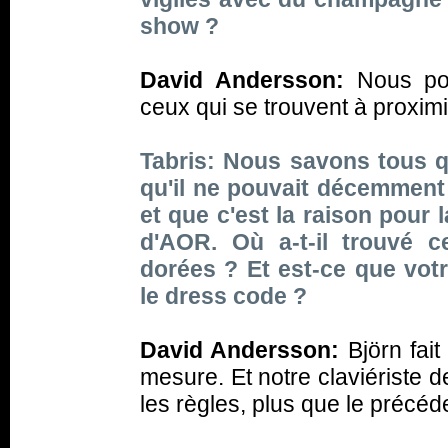
show ?
David Andersson:
Nous por
ceux qui se trouvent à proximi
Tabris: Nous savons tous qu
qu'il ne pouvait décemment
et que c'est la raison pour
d'AOR. Où a-t-il trouvé c
dorées ? Et est-ce que votr
le dress code ?
David Andersson:
Björn fait
mesure. Et notre claviériste 
les règles, plus que le précéd