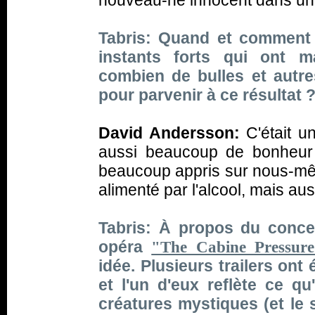
nouveau-né innocent dans un 
Tabris: Quand et comment
instants forts qui ont m
combien de bulles et autr
pour parvenir à ce résultat 
David Andersson:
C'était u
aussi beaucoup de bonheur
beaucoup appris sur nous-même
alimenté par l'alcool, mais auss
Tabris: À propos du conc
opéra
"The Cabine Pressur
idée. Plusieurs trailers ont
et l'un d'eux reflète ce q
créatures mystiques (et le 