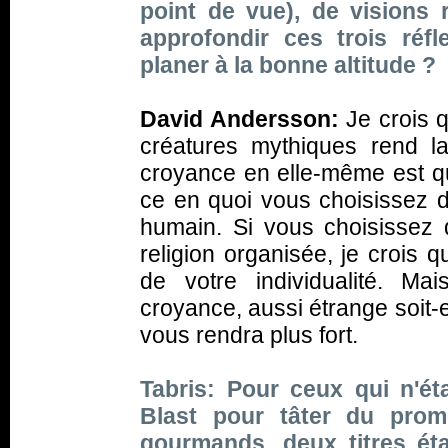
point de vue), de visions 
approfondir ces trois réf
planer à la bonne altitude ?
David Andersson:
Je crois q
créatures mythiques rend la
croyance en elle-même est qu
ce en quoi vous choisissez d
humain. Si vous choisissez
religion organisée, je crois 
de votre individualité. Ma
croyance, aussi étrange soit-
vous rendra plus fort.
Tabris: Pour ceux qui n'ét
Blast pour tâter du pro
gourmands, deux titres ét