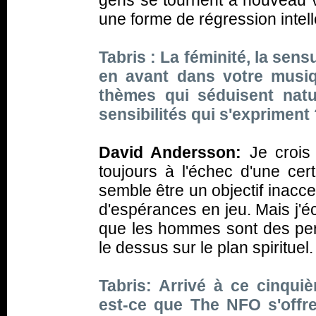
gens se tournent à nouveau ve
une forme de régression intell
Tabris : La féminité, la sens
en avant dans votre musiq
thèmes qui séduisent natu
sensibilités qui s'expriment
David Andersson:
Je crois 
toujours à l'échec d'une cer
semble être un objectif inacce
d'espérances en jeu. Mais j'éc
que les hommes sont des per
le dessus sur le plan spirituel.
Tabris: Arrivé à ce cinqui
est-ce que The NFO s'offr