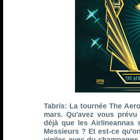
Tabris: La tournée The Aer
mars. Qu'avez vous prévu
déjà que les Airlineannas 
Messieurs ? Et est-ce qu'o
vigiles avec du champagne 