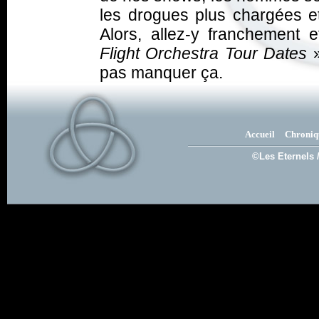
les drogues plus chargées et
Alors, allez-y franchement
Flight Orchestra Tour Dates
pas manquer ça.
Accueil
Chroniq
©Les Eternels 