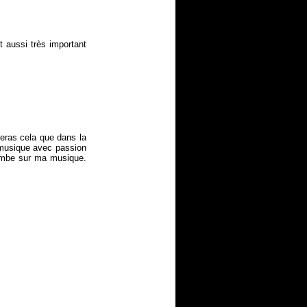
 aussi très important
veras cela que dans la
a musique avec passion
tombe sur ma musique.