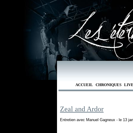
ACCUEIL
CHRONIQUES
LIV
Zeal and Ardor
Entretien avec Manuel Gagneux - le 13 jan