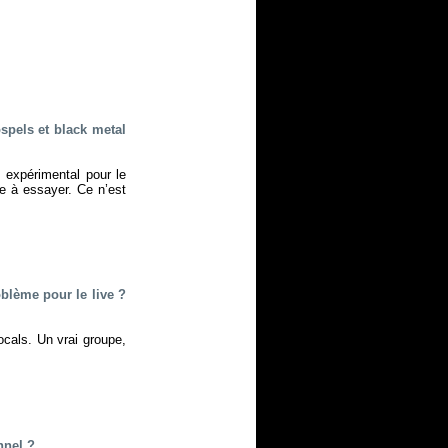
spels et black metal
s expérimental pour le
e à essayer. Ce n’est
blème pour le live ?
vocals. Un vrai groupe,
nnel ?