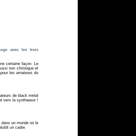
uge avec les trois
une certaine façon. Le
ussi non christique et
, pour les amateurs du
mateurs de black metal
ent vers la synthwave !
gé dans un monde où le
lutôt un cadre.