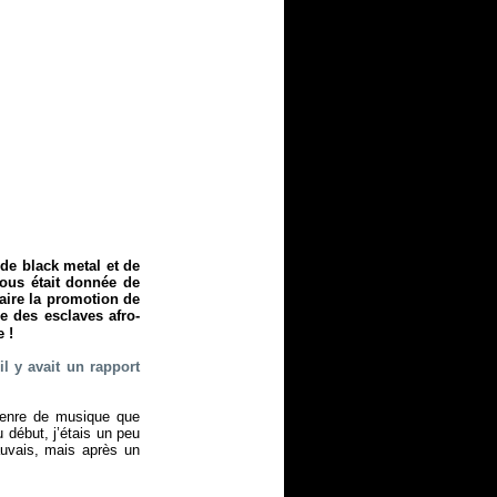
de black metal et de
ous était donnée de
aire la promotion de
 des esclaves afro-
 !
il y avait un rapport
enre de musique que
u début, j’étais un peu
auvais, mais après un