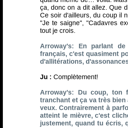
ça, donc on a dit allez. Que de
Ce soir d'ailleurs, du coup il
"Je te saigne", "Cadavres exq
tout je crois.
Arroway's: En parlant de
français, c'est quasiment p
d'allitérations, d'assonances
Ju :
Complètement!
Arroway's: Du coup, ton f
tranchant et ça va très bien 
veux. Contrairement à parfo
atteint le mièvre, c'est clic
justement, quand tu écris, 