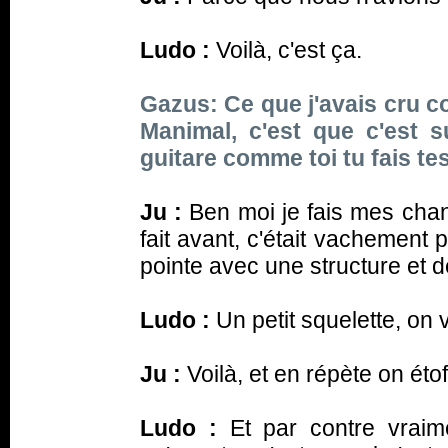
Ludo :
Voilà, c'est ça.
Gazus: Ce que j'avais cru 
Manimal, c'est que c'est s
guitare comme toi tu fais te
Ju :
Ben moi je fais mes cha
fait avant, c'était vachement pl
pointe avec une structure et de
Ludo :
Un petit squelette, on v
Ju :
Voilà, et en répète on étof
Ludo :
Et par contre vraime