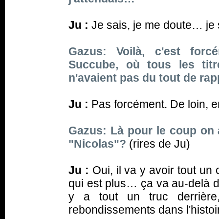
Ju :
Je sais, je me doute… je s
Gazus: Voilà, c'est fo
Succube
, où tous les tit
n'avaient pas du tout de rap
Ju :
Pas forcément. De loin, e
Gazus: Là pour le coup on a
"Nicolas"?
(rires de Ju)
Ju :
Oui, il va y avoir tout un
qui est plus… ça va au-delà du
y a tout un truc derrière
rebondissements dans l'histoi