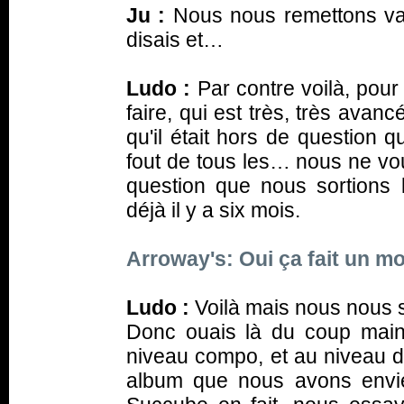
Ju :
Nous nous remettons vac
disais et…
Ludo :
Par contre voilà, pou
faire, qui est très, très ava
qu'il était hors de question 
fout de tous les… nous ne vou
question que nous sortions l'
déjà il y a six mois.
Arroway's: Oui ça fait un m
Ludo :
Voilà mais nous nous 
Donc ouais là du coup main
niveau compo, et au niveau d
album que nous avons envie