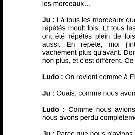
les morceaux…
Ju :
Là tous les morceaux que
répétés moult fois. Et tous l
ont été répétés plein de fois
aussi. En répète, moi j'i
vachement plus qu'avant. Do
non plus, et c'est différent. C
Ludo :
On revient comme à
E
Ju :
Ouais, comme nous avons
Ludo :
Comme nous avions f
nous avons perdu complète
Ju :
Parce que nous n'avions p