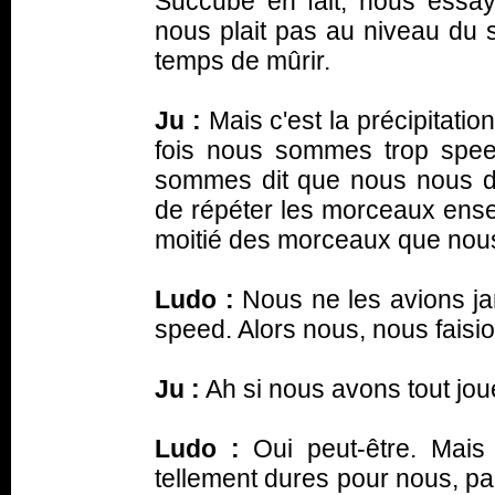
Succube
en fait, nous essay
nous plait pas au niveau du s
temps de mûrir.
Ju :
Mais c'est la précipitati
fois nous sommes trop spee
sommes dit que nous nous do
de répéter les morceaux ens
moitié des morceaux que nous
Ludo :
Nous ne les avions jam
speed. Alors nous, nous fais
Ju :
Ah si nous avons tout joué
Ludo :
Oui peut-être. Mais 
tellement dures pour nous, pa