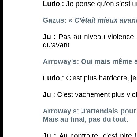
Ludo :
Je pense qu'on s'est u
Gazus: «
C'était mieux avant
Ju :
Pas au niveau violence. 
qu'avant.
Arroway's: Oui mais même a
Ludo :
C'est plus hardcore, je
Ju :
C'est vachement plus vi
Arroway's: J'attendais pour 
Mais au final, pas du tout.
Ju :
Au contraire, c'est pire