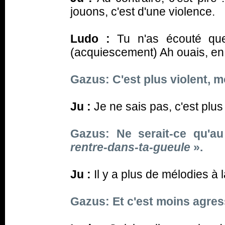
jouons, c'est d'une violence.
Ludo :
Tu n'as écouté que
(acquiescement)
Ah ouais, en 
Gazus: C'est plus violent, m
Ju :
Je ne sais pas, c'est plus
Gazus: Ne serait-ce qu'au 
rentre-dans-ta-gueule
».
Ju :
Il y a plus de mélodies à l
Gazus: Et c'est moins agress