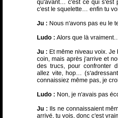
qu'avant… c'est ce qui s'est
c'est le squelette… enfin tu vo
Ju :
Nous n'avons pas eu le te
Ludo :
Alors que là vraiment
Ju :
Et même niveau voix. Je 
coin, mais après j'arrive et 
des trucs, pour confronter de
allez vite, hop…
(s'adressan
connaissiez même pas, je cr
Ludo :
Non, je n'avais pas é
Ju :
Ils ne connaissaient même
arrivé, tu vois, donc c'est vr