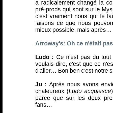
a radicalement changé la cou
pré-prods qui sont sur le My
c'est vraiment nous qui le f
faisons ce que nous pouvon
mieux possible, mais après…
Arroway's: Oh ce n'était pas
Ludo :
Ce n'est pas du tout 
voulais dire, c'est que ce n'e
d'aller… Bon ben c'est notre
Ju :
Après nous avons envie
chaleureux (
Ludo acquiesce
parce que sur les deux pr
fans…