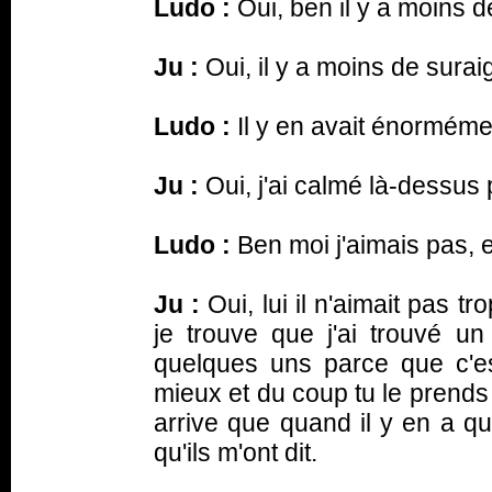
Ludo :
Oui, ben il y a moins d
Ju :
Oui, il y a moins de surai
Ludo :
Il y en avait énormém
Ju :
Oui, j'ai calmé là-dessus 
Ludo :
Ben moi j'aimais pas, en
Ju :
Oui, lui il n'aimait pas tr
je trouve que j'ai trouvé un
quelques uns parce que c'es
mieux et du coup tu le prends
arrive que quand il y en a qu
qu'ils m'ont dit.