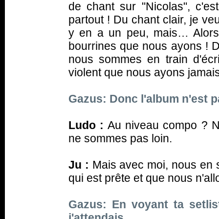
de chant sur "Nicolas", c'es
partout ! Du chant clair, je veux
y en a un peu, mais… Alors
bourrines que nous ayons ! Do
nous sommes en train d'écrir
violent que nous ayons jamais 
Gazus: Donc l'album n'est pa
Ludo :
Au niveau compo ? No
ne sommes pas loin.
Ju :
Mais avec moi, nous en s
qui est prête et que nous n'all
Gazus: En voyant ta setlis
j'attendais…