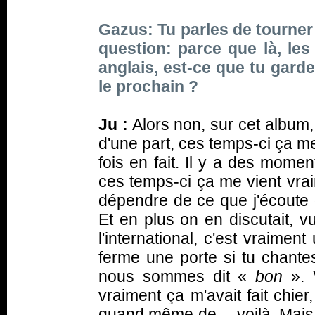
Gazus: Tu parles de tourner 
question: parce que là, le
anglais, est-ce que tu garde
le prochain ?
Ju :
Alors non, sur cet album, 
d'une part, ces temps-ci ça m
fois en fait. Il y a des mome
ces temps-ci ça me vient vrai
dépendre de ce que j'écoute o
Et en plus on en discutait, v
l'international, c'est vraiment
ferme une porte si tu chante
nous sommes dit «
bon
». 
vraiment ça m'avait fait chier,
quand même de… voilà. Mais 