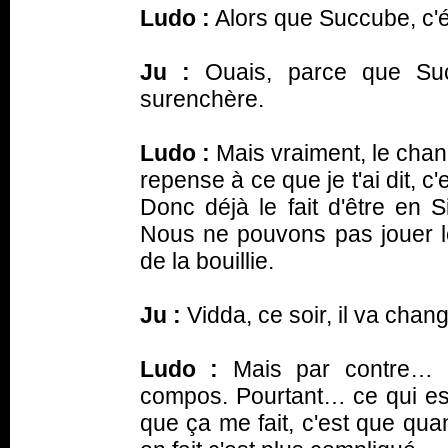
Ludo :
Alors que
Succube
, c'
Ju :
Ouais, parce que
Su
surenchère.
Ludo :
Mais vraiment, le chang
repense à ce que je t'ai dit, c
Donc déjà le fait d'être en S
Nous ne pouvons pas jouer le
de la bouillie.
Ju :
Vidda, ce soir, il va chang
Ludo :
Mais par contre… ç
compos. Pourtant… ce qui est 
que ça me fait, c'est que qua