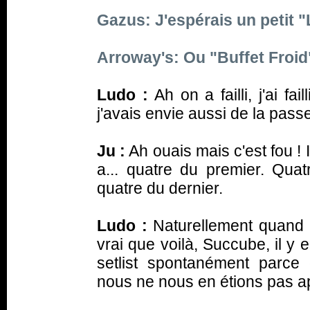
Gazus: J'espérais un petit 
Arroway's: Ou "Buffet Froid"
Ludo :
Ah on a failli, j'ai f
j'avais envie aussi de la pas
Ju :
Ah ouais mais c'est fou ! I
a... quatre du premier. Qua
quatre du dernier.
Ludo :
Naturellement quand n
vrai que voilà,
Succube
, il y
setlist spontanément parce
nous ne nous en étions pas ap