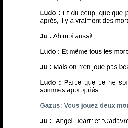
Ludo :
Et du coup, quelque p
après, il y a vraiment des mor
Ju :
Ah moi aussi!
Ludo :
Et même tous les morce
Ju :
Mais on n'en joue pas bea
Ludo :
Parce que ce ne son
sommes appropriés.
Gazus: Vous jouez deux mo
Ju :
"Angel Heart" et "Cadavres