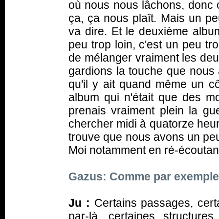
où nous nous lâchons, donc c
ça, ça nous plaît. Mais un pe
va dire. Et le deuxième alb
peu trop loin, c'est un peu t
de mélanger vraiment les deux
gardions la touche que nous a
qu'il y ait quand même un cô
album qui n'était que des mo
prenais vraiment plein la gu
chercher midi à quatorze heu
trouve que nous avons un peu
Moi notamment en ré-écoutant
Gazus: Comme par exempl
Ju :
Certains passages, certa
par-là, certaines structur