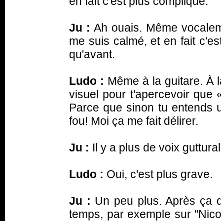
en fait c'est plus compliqué.
Ju :
Ah ouais. Même vocaleme
me suis calmé, et en fait c'e
qu'avant.
Ludo :
Même à la guitare. À la
visuel pour t'apercevoir que 
Parce que sinon tu entends u
fou! Moi ça me fait délirer.
Ju :
Il y a plus de voix guttura
Ludo :
Oui, c'est plus grave.
Ju :
Un peu plus. Après ça d
temps, par exemple sur "Nico