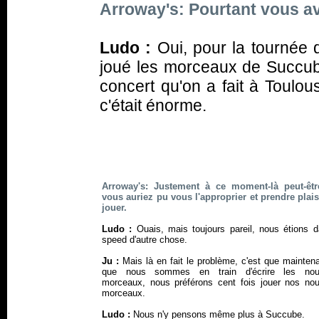
Arroway's: Pourtant vous ave
Ludo :
Oui, pour la tournée
joué les morceaux de
Succu
concert qu'on a fait à Toulou
c'était énorme.
Arroway's: Justement à ce moment-là peut-êt
vous auriez pu vous l'approprier et prendre plaisi
jouer.
Ludo :
Ouais, mais toujours pareil, nous étions d
speed d'autre chose.
Ju :
Mais là en fait le problème, c'est que mainten
que nous sommes en train d'écrire les nou
morceaux, nous préférons cent fois jouer nos no
morceaux.
Ludo :
Nous n'y pensons même plus à
Succube
.