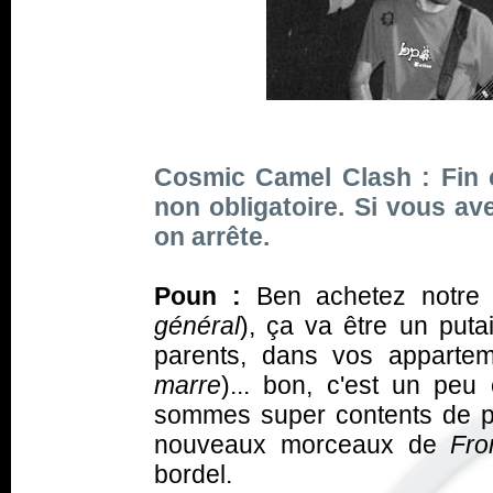
Cosmic Camel Clash : Fin cl
non obligatoire. Si vous ave
on arrête.
Poun :
Ben achetez notre 
général
), ça va être un put
parents, dans vos appartem
marre
)... bon, c'est un peu
sommes super contents de par
nouveaux morceaux de
Fr
bordel.