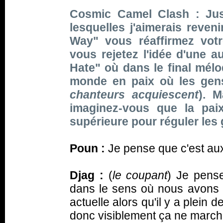
Cosmic Camel Clash : Jus
lesquelles j'aimerais reveni
Way" vous réaffirmez votre
vous rejetez l'idée d'une au
Hate" où dans le final mél
monde en paix où les gens
chanteurs acquiescent
). 
imaginez-vous que la paix
supérieure pour réguler les
Poun :
Je pense que c'est aux
Djag :
(
le coupant
) Je pense
dans le sens où nous avons pl
actuelle alors qu'il y a plein 
donc visiblement ça ne marc