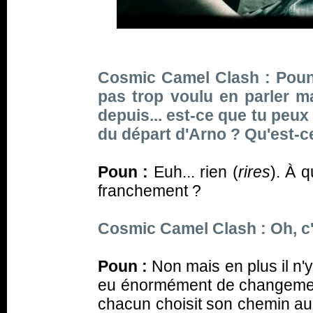
Cosmic Camel Clash : Poun,
pas trop voulu en parler m
depuis... est-ce que tu peux
du départ d'Arno ? Qu'est-ce
Poun :
Euh... rien (
rires
). À q
franchement ?
Cosmic Camel Clash : Oh, c'
Poun :
Non mais en plus il n'y 
eu énormément de changemen
chacun choisit son chemin au