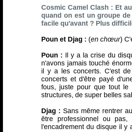
Cosmic Camel Clash : Et au 
quand on est un groupe de m
facile qu'avant ? Plus diffic
Poun et Djag :
(
en chœur
) C'
Poun :
Il y a la crise du di
n'avons jamais touché énorm
il y a les concerts. C'est de
concerts et d'être payé d'un
fous, juste pour que tout le 
structures, de super belles sal
Djag :
Sans même rentrer au 
être professionnel ou pas, 
l'encadrement du disque il y