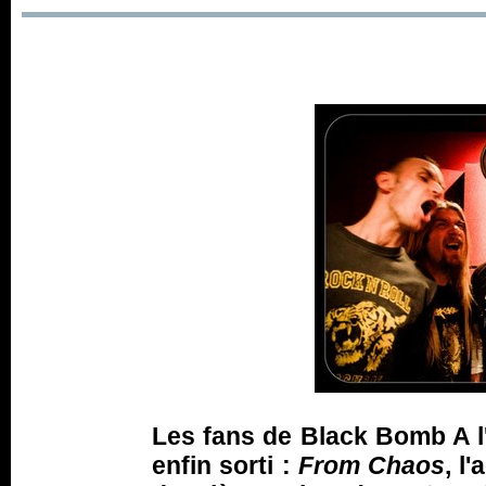
Les fans de Black Bomb A l'
enfin sorti :
From Chaos
, l