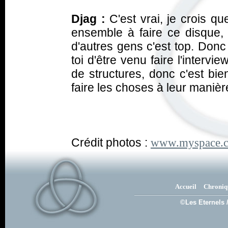
Djag :
C'est vrai, je crois 
ensemble à faire ce disque,
d'autres gens c'est top. Donc
toi d'être venu faire l'intervi
de structures, donc c'est bie
faire les choses à leur manièr
Crédit photos :
www.myspace.c
Accueil
Chroniq
©Les Eternels 