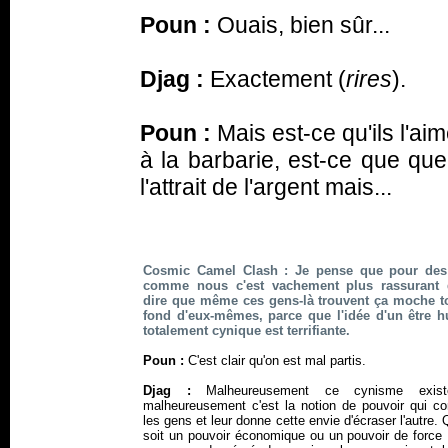
Poun :
Ouais, bien sûr...
Djag :
Exactement (
rires
).
Poun :
Mais est-ce qu'ils l'a
à la barbarie, est-ce que que
l'attrait de l'argent mais...
Cosmic Camel Clash : Je pense que pour des
comme nous c'est vachement plus rassurant 
dire que même ces gens-là trouvent ça moche t
fond d'eux-mêmes, parce que l'idée d'un être 
totalement cynique est terrifiante.
Poun :
C'est clair qu'on est mal partis.
Djag :
Malheureusement ce cynisme exist
malheureusement c'est la notion de pouvoir qui co
les gens et leur donne cette envie d'écraser l'autre.
soit un pouvoir économique ou un pouvoir de force 