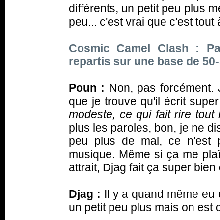
différents, un petit peu plus m
peu... c'est vrai que c'est tout à
Cosmic Camel Clash : Par
repartis sur une base de 50-
Poun :
Non, pas forcément. J
que je trouve qu'il écrit super 
modeste, ce qui fait rire tou
plus les paroles, bon, je ne di
peu plus de mal, ce n'est 
musique. Même si ça me plaît 
attrait, Djag fait ça super bien
Djag :
Il y a quand même eu de
un petit peu plus mais on est