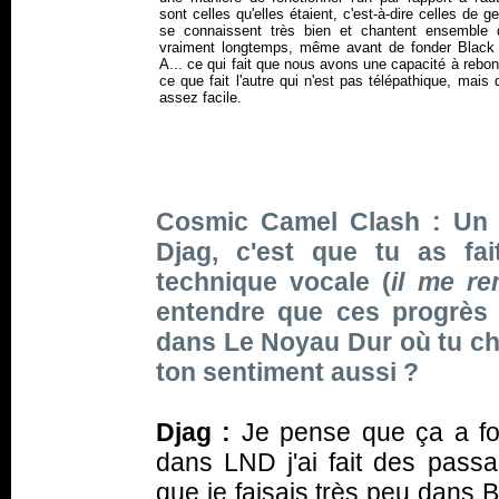
sont celles qu'elles étaient, c'est-à-dire celles de g
se connaissent très bien et chantent ensemble 
vraiment longtemps, même avant de fonder Blac
A... ce qui fait que nous avons une capacité à rebon
ce que fait l'autre qui n'est pas télépathique, mais 
assez facile.
Cosmic Camel Clash : Un t
Djag, c'est que tu as fa
technique vocale (
il me re
entendre que ces progrès 
dans Le Noyau Dur où tu cha
ton sentiment aussi ?
Djag :
Je pense que ça a fo
dans LND j'ai fait des pass
que je faisais très peu dans 