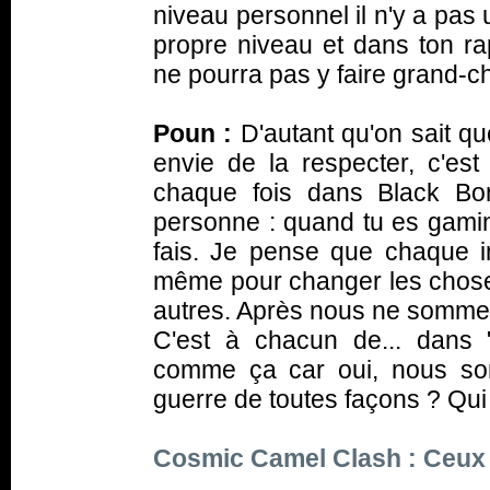
niveau personnel il n'y a pas
propre niveau et dans ton rap
ne pourra pas y faire grand-c
Poun :
D'autant qu'on sait qu
envie de la respecter, c'est
chaque fois dans Black Bo
personne : quand tu es gamin, 
fais. Je pense que chaque in
même pour changer les choses
autres. Après nous ne sommes
C'est à chacun de... dans
comme ça car oui, nous so
guerre de toutes façons ? Qui
Cosmic Camel Clash : Ceux à