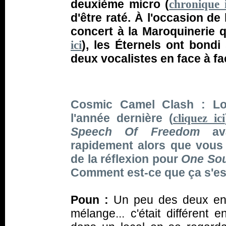
deuxième micro (
chronique i
d'être raté. À l'occasion d
concert à la Maroquinerie q
), les Éternels ont bondi
ici
deux vocalistes en face à fa
Cosmic Camel Clash : Lo
l'année dernière (
cliquez ici
Speech Of Freedom
ava
rapidement alors que vous
de la réflexion pour
One Sou
Comment est-ce que ça s'e
Poun :
Un peu des deux en 
mélange... c'était différent