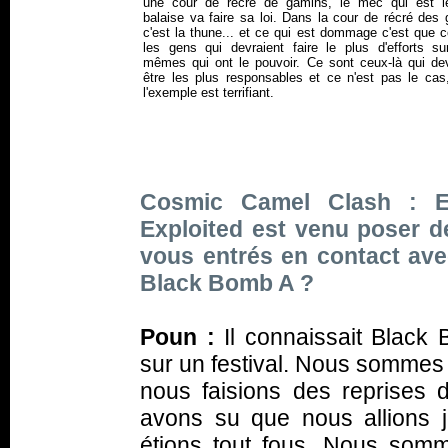
une cour de récré de gamins, le mec qui est l
balaise va faire sa loi. Dans la cour de récré des
c'est la thune... et ce qui est dommage c'est que 
les gens qui devraient faire le plus d'efforts su
mêmes qui ont le pouvoir. Ce sont ceux-là qui dev
être les plus responsables et ce n'est pas le cas
l'exemple est terrifiant.
Cosmic Camel Clash : En
Exploited est venu poser d
vous entrés en contact avec
Black Bomb A ?
Poun :
Il connaissait Black
sur un festival. Nous sommes 
nous faisions des reprises 
avons su que nous allions j
étions tout fous. Nous somm