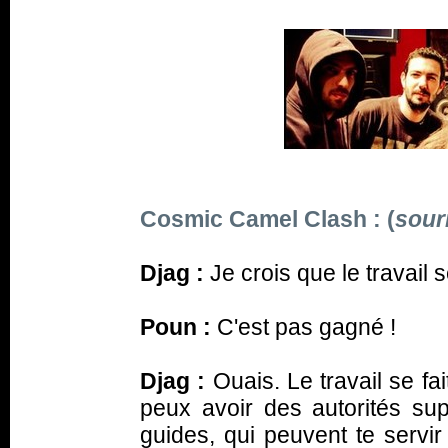
Cosmic Camel Clash : (
sour
Djag :
Je crois que le travail se
Poun :
C'est pas gagné !
Djag :
Ouais. Le travail se f
peux avoir des autorités su
guides, qui peuvent te servir