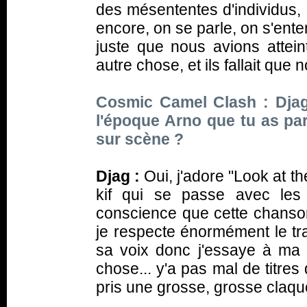
des mésententes d'individus, 
encore, on se parle, on s'ente
juste que nous avions attei
autre chose, et ils fallait que 
Cosmic Camel Clash : Djag
l'époque Arno que tu as par
sur scène ?
Djag :
Oui, j'adore "Look at t
kif qui se passe avec les 
conscience que cette chanso
je respecte énormément le tra
sa voix donc j'essaye à ma 
chose... y'a pas mal de titres 
pris une grosse, grosse claq