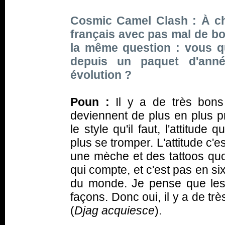
Cosmic Camel Clash : À ch
français avec pas mal de bou
la même question : vous q
depuis un paquet d'ann
évolution ?
Poun :
Il y a de très bo
deviennent de plus en plus pr
le style qu'il faut, l'attitude 
plus se tromper. L'attitude c'
une mèche et des tattoos quoi
qui compte, et c'est pas en si
du monde. Je pense que les
façons. Donc oui, il y a de tr
(
Djag acquiesce
).