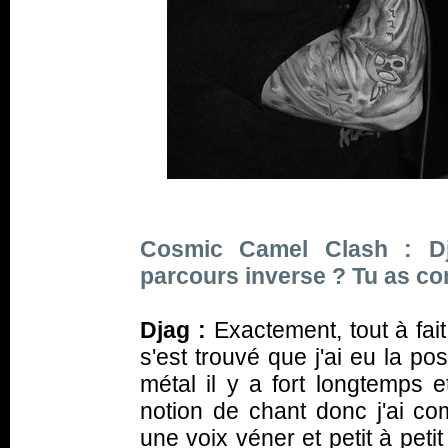
Cosmic Camel Clash : Dja
parcours inverse ? Tu as c
Djag :
Exactement, tout à fai
s'est trouvé que j'ai eu la p
métal il y a fort longtemps 
notion de chant donc j'ai c
une voix véner et petit à pet