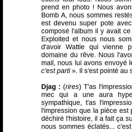
prend en photo ! Nous avons 
Bomb A, nous sommes restés e
est devenu super pote avec 
composé l'album il y avait c
Exploited et nous nous som
d'avoir Wattie qui vienne 
domaine du rêve. Nous l'avo
mail, nous lui avons envoyé le
c'est parti
». Il s'est pointé a
Djag :
(
rires
) T'as l'impressi
mec qui a une aura hype
sympathique, t'as l'impressi
l'impression que la pièce est p
déchiré l'histoire, il a fait ça
nous sommes éclatés... c'est 