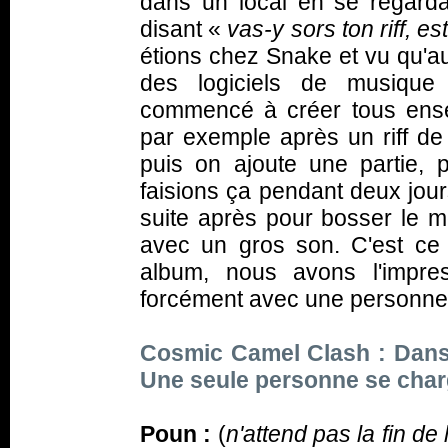
dans un local en se regard
disant «
vas-y sors ton riff, es
étions chez Snake et vu qu'au
des logiciels de musiqu
commencé à créer tous ens
par exemple après un riff de 
puis on ajoute une partie,
faisions ça pendant deux jour
suite après pour bosser le mo
avec un gros son. C'est ce 
album, nous avons l'impres
forcément avec une personne
Cosmic Camel Clash : Dans 
Une seule personne se charg
Poun :
(
n'attend pas la fin de