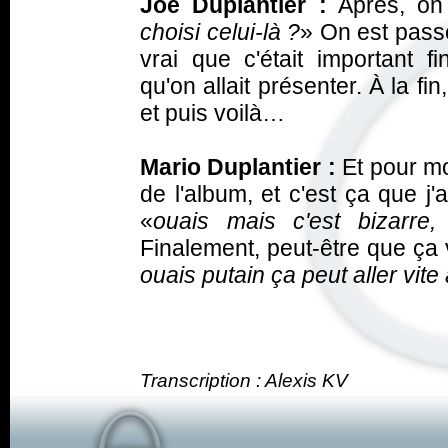
Joe Duplantier :
Après, on
choisi celui-là ?
» On est passé
vrai que c'était important f
qu'on allait présenter. À la fin
et puis voilà…
Mario Duplantier :
Et pour mo
de l'album, et c'est ça que 
«
ouais mais c'est bizarre
Finalement, peut-être que ça v
ouais putain ça peut aller vite
Transcription : Alexis KV