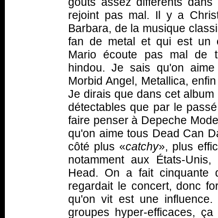
goûts assez différents dan
rejoint pas mal. Il y a Chri
Barbara, de la musique classi
fan de metal et qui est un 
Mario écoute pas mal de t
hindou. Je sais qu'on aim
Morbid Angel, Metallica, enfin 
Je dirais que dans cet album 
détectables que par le passé
faire penser à Depeche Mode 
qu'on aime tous Dead Can Da
côté plus «
catchy
», plus eff
notamment aux États-Unis
Head. On a fait cinquante 
regardait le concert, donc fo
qu'on vit est une influence
groupes hyper-efficaces, ça 