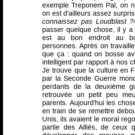
exemple Treponem Pal, on no
on est d'ailleurs assez surpris,
connaissez pas Loudblast ?
passer quelque chose, il y a
est au bon endroit au b
personnes. Après on travaill
que ça : quand on bosse av
intelligent par rapport à nos
Je trouve que la culture en 
par la Seconde Guerre mond
perdants de la deuxième gue
retrouvée un petit peu meu
parents. Aujourd'hui les chos
en train de se remettre debou
Unis, ils avaient le moral regon
partie des Alliés, de ceux 