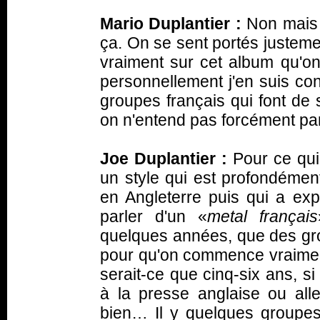
Mario Duplantier :
Non mais c
ça. On se sent portés justeme
vraiment sur cet album qu'on
personnellement j'en suis co
groupes français qui font de
on n'entend pas forcément par
Joe Duplantier :
Pour ce qui 
un style qui est profondémen
en Angleterre puis qui a expl
parler d'un «
metal français
quelques années, que des grou
pour qu'on commence vraiment 
serait-ce que cinq-six ans, si
à la presse anglaise ou all
bien… Il y quelques groupes q