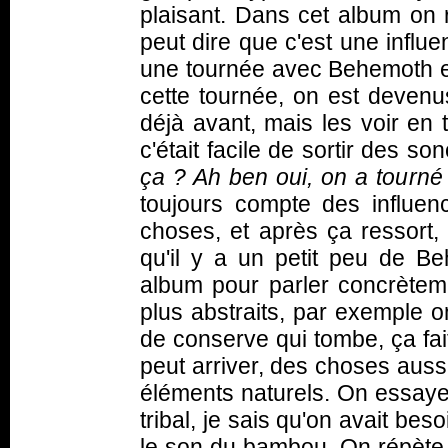
plaisant. Dans cet album on 
peut dire que c'est une influ
une tournée avec Behemoth e
cette tournée, on est devenu
déjà avant, mais les voir en 
c'était facile de sortir des so
ça ? Ah ben oui, on a tourn
toujours compte des influen
choses, et après ça ressort, 
qu'il y a un petit peu de 
album pour parler concrète
plus abstraits, par exemple 
de conserve qui tombe, ça fait
peut arriver, des choses auss
éléments naturels. On essaye 
tribal, je sais qu'on avait b
le son du bambou. On répète à 