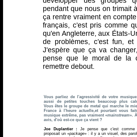
développer des groupes qu
pendant que nous on trimait à
ça rentre vraiment en compte,
français, c'est pris comme q
qu'en Angleterre, aux États-Uni
de problèmes, c'est fun, e
J'espère que ça va changer, 
pense que le moral de la c
remettre debout.
Vous parliez de l'agressivité de votre musiqu
aussi de petites touches beaucoup plus ca
Vous êtes le groupe de metal qui marche le mi
France à l'heure actuelle,et pourtant vous fai
musique extrême, pas vraiment «
mainstream
». À
avis, d'où est-ce que ça vient ?
Joe Duplantier :
Je pense que c'est comme 
proposait un «
package
» : il y a un visuel, des paro