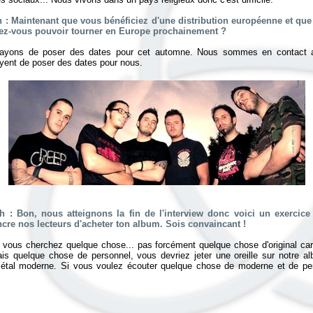
: Maintenant que vous bénéficiez d'une distribution européenne et que
ez-vous pouvoir tourner en Europe prochainement ?
ayons de poser des dates pour cet automne. Nous sommes en contact 
yent de poser des dates pour nous.
: Bon, nous atteignons la fin de l'interview donc voici un exercice d
cre nos lecteurs d'acheter ton album. Sois convaincant !
i vous cherchez quelque chose... pas forcément quelque chose d'original car a
. mais quelque chose de personnel, vous devriez jeter une oreille sur notre 
étal moderne. Si vous voulez écouter quelque chose de moderne et de per