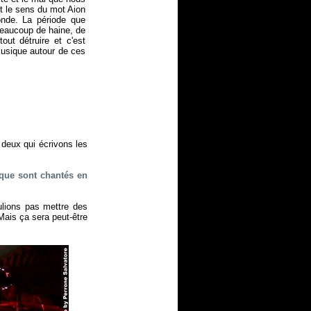
t le sens du mot Aion
onde. La période que
beaucoup de haine, de
ut détruire et c'est
musique autour de ces
s deux qui écrivons les
sque sont chantés en
ulions pas mettre des
Mais ça sera peut-être