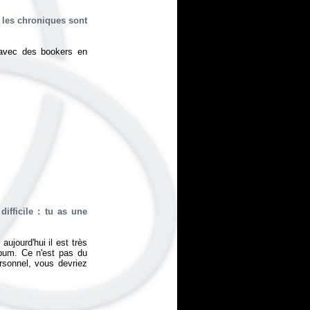
 les chroniques sont
avec des bookers en
ifficile : tu as une
ujourd'hui il est très
album. Ce n'est pas du
sonnel, vous devriez