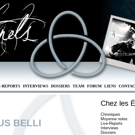
E-REPORTS
INTERVIEWS
DOSSIERS
TEAM
FORUM
LIENS
CONTAC
Chez les É
Chroniques
Moyenne notes
US BELLI
Live-Reports
Interviews
Dossiers