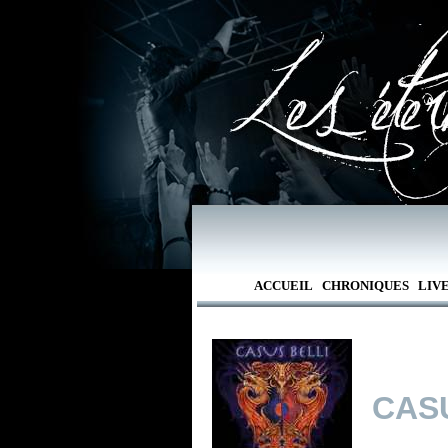
ACCUEIL
CHRONIQUES
LIV
CAS