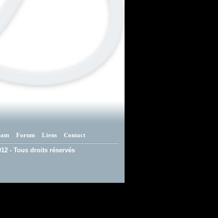
eam
Forum
Liens
Contact
12 - Tous droits réservés