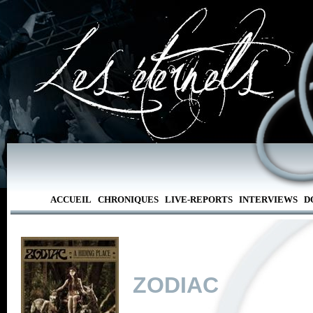
ACCUEIL
CHRONIQUES
LIVE-REPORTS
INTERVIEWS
D
ZODIAC