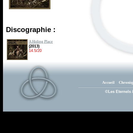
Discographie :
A Hiding Place
(2013)
14.5/20
Accueil
Chroniq
©Les Eternels 