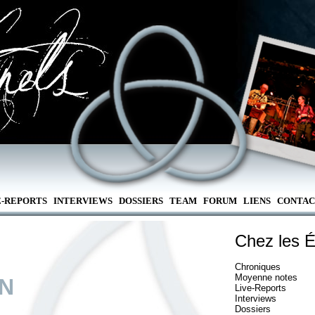
E-REPORTS
INTERVIEWS
DOSSIERS
TEAM
FORUM
LIENS
CONTAC
Chez les É
Chroniques
Moyenne notes
EN
Live-Reports
Interviews
Dossiers