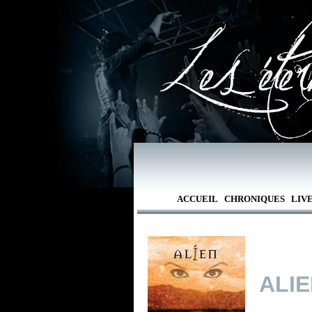
ACCUEIL
CHRONIQUES
LIV
ALI