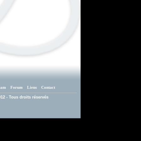
eam
Forum
Liens
Contact
12 - Tous droits réservés