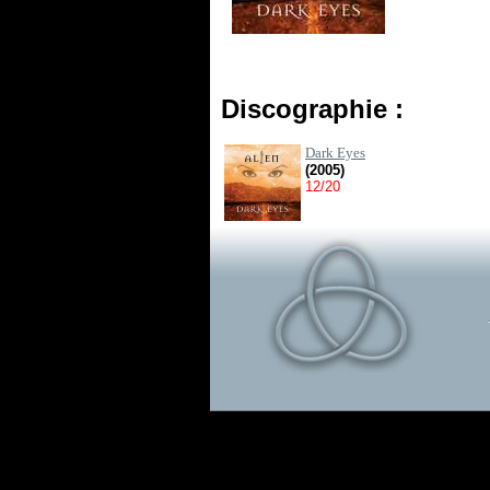
Discographie :
Dark Eyes
(2005)
12/20