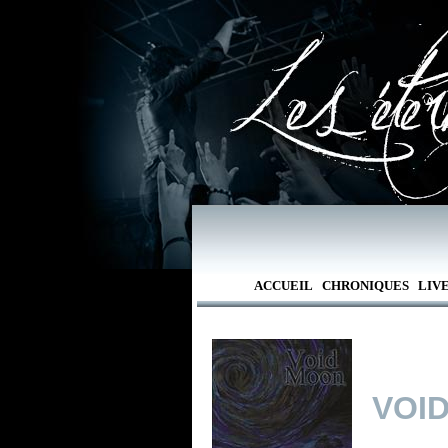
ACCUEIL
CHRONIQUES
LIV
VOI