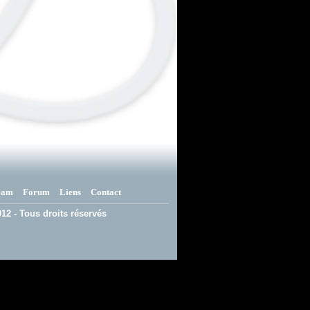
eam
Forum
Liens
Contact
12 - Tous droits réservés