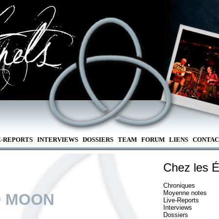
E-REPORTS
INTERVIEWS
DOSSIERS
TEAM
FORUM
LIENS
CONTAC
Chez les É
Chroniques
Moyenne notes
D MOON
Live-Reports
Interviews
Dossiers