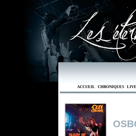
ACCUEIL
CHRONIQUES
LIV
OSB