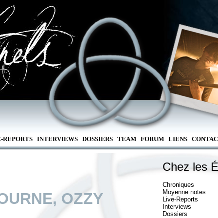
E-REPORTS
INTERVIEWS
DOSSIERS
TEAM
FORUM
LIENS
CONTAC
Chez les É
Chroniques
Moyenne notes
OURNE, OZZY
Live-Reports
Interviews
Dossiers