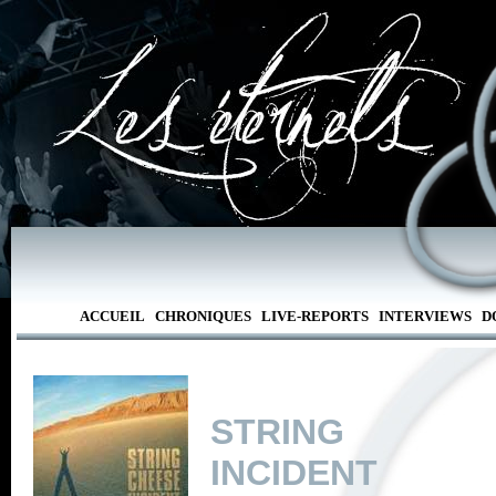
ACCUEIL
CHRONIQUES
LIVE-REPORTS
INTERVIEWS
D
STRING C
INCIDENT