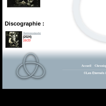
Discographie :
Antropomorte
(2024)
16/20
Accueil
Chroniq
©Les Eternels 