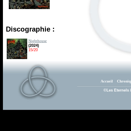
Discographie :
Nighthouse
(2024)
15/20
Accueil
Chroniq
©Les Eternels 